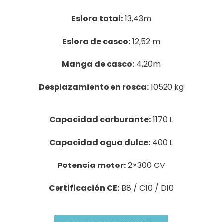
Eslora total:
13,43m
Eslora de casco:
12,52 m
Manga de casco:
4,20m
Desplazamiento en rosca:
10520 kg
Capacidad carburante:
1170 L
Capacidad agua dulce:
400 L
Potencia motor:
2×300 CV
Certificación CE:
B8 / C10 / D10