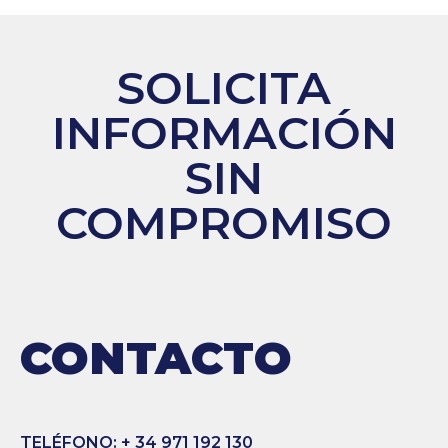
SOLICITA
INFORMACIÓN
SIN
COMPROMISO
CONTACTO
TELÉFONO: + 34 971 192 130