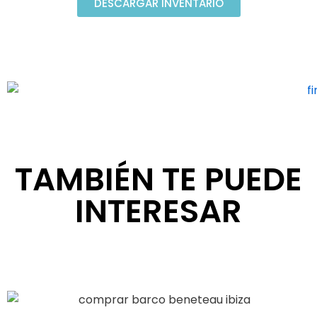
DESCARGAR INVENTARIO
TAMBIÉN TE PUEDE
INTERESAR