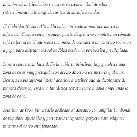
miembro de la tripulación encuentre su espacio ideal de relax o
entretenimiento a lo largo de sus tres áreas diferenciadas.
El Flybridge (Puente Alto): Un balcón privado al mar que marca la
diferencia. Cuenta con un segundo puesto de gobierno completo, un cómodo
sofá en forma de U que rodea una mesa de comedor y un generoso solárium
a popa para disfrutar del sol de Ibiza desde una perspectiva privilegiada.
Bañera con terraza lateral: En la cubierta principal, la popa ofrece una
zona de estar muy protegida con acceso directo a los motores y al mar.
Destaca su plataforma lateral abatible a estribor que, al desplegarse de
manera eléctrica, crea una fantástica terraza sobre el agua ampliando la
zona de baño.
Solárium de Proa: Un espacio dedicado al descanso con amplias tumbonas
de respaldos ajustables y portavasos integrados, perfecto para relajarse
mientras el barco está fondeado.