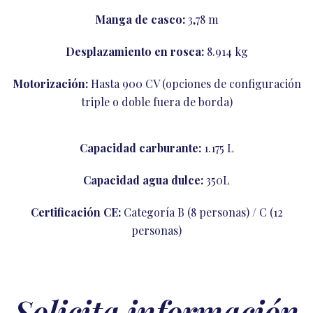
Manga de casco:
3,78 m
Desplazamiento en rosca:
8.914 kg
Motorización:
Hasta 900 CV (opciones de configuración
triple o doble fuera de borda)
Capacidad carburante:
1.175 L
Capacidad agua dulce:
350L
Certificación CE:
Categoría B (8 personas) / C (12
personas)
Solicita información