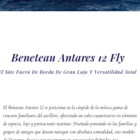
Beneteau Antares 12 Fly
El Yate Fuera De Borda De Gran Lujo Y Versatilidad Total
El Beneteau Antares 12 se posiciona en la cúspide de la mítica gama de
cruceros familiares del astillero, ofreciendo un salto cuantitativo en términos
de espacio, lujo y prestaciones marinas. Diseñado pensando en las familias y
grupos de amigos que desean navegar con absoluta comodidad, este modelo
de 13 metros destaca por incorporar un espectacular flybridge que