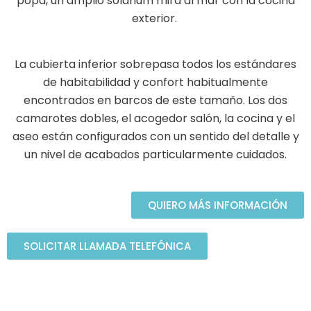
popa, un amplio solárium mira al mar con la cocina
exterior.
La cubierta inferior sobrepasa todos los estándares
de habitabilidad y confort habitualmente
encontrados en barcos de este tamaño. Los dos
camarotes dobles, el acogedor salón, la cocina y el
aseo están configurados con un sentido del detalle y
un nivel de acabados particularmente cuidados.
QUIERO MÁS INFORMACIÓN
SOLICITAR LLAMADA TELEFÓNICA