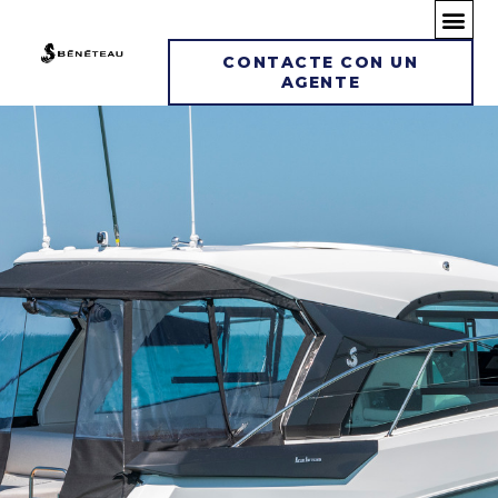
Saltar
CONTACTE CON UN
AGENTE
al
contenido