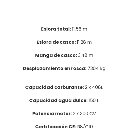
Eslora total:
11.56 m
Eslora de casco:
11.28 m
Manga de casco:
3,48 m
Desplazamiento en rosca:
7304 kg
Capacidad carburante:
2 x 408L
Capacidad agua dulce:
150 L
Potencia motor:
2 x 300 CV
Certificación CE:
B8/C10