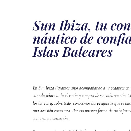
Sun Ibiza, tu co
náutico de confi
Islas Baleares
En Sun Ibiza llevamos años acompañando a navegantes en u
su vida náutica: la elección y compra de su embarcación. 
los barcos y, sobre todo, conocemos las preguntas que se ha
una decisión como esta. Por eso nuestra forma de trabajar n
con una conversación.