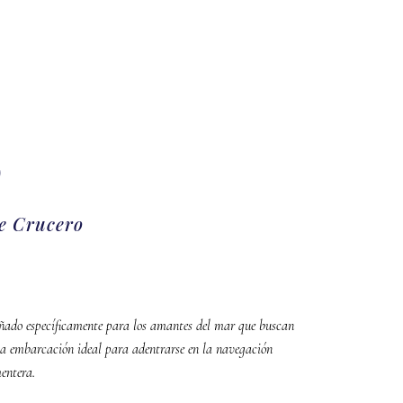
0
e Crucero
iseñado específicamente para los amantes del mar que buscan
la embarcación ideal para adentrarse en la navegación
entera.