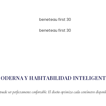
MODERNA Y HABITABILIDAD INTELIGEN
o puede ser perfectamente confortable. El diseño optimiza cada centímetro dispon