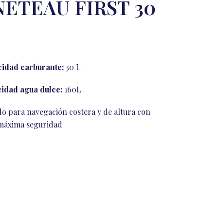
ETEAU FIRST 30
idad carburante:
30 L
idad agua dulce:
160L
o para navegación costera y de altura con
máxima seguridad