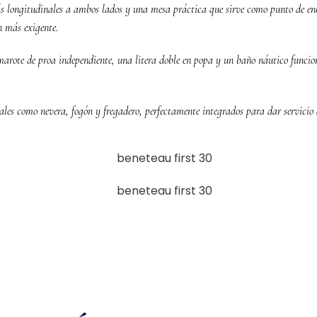
fás longitudinales a ambos lados y una mesa práctica que sirve como punto de enc
n más exigente.
arote de proa independiente, una litera doble en popa y un baño náutico funcion
les como nevera, fogón y fregadero, perfectamente integrados para dar servicio 