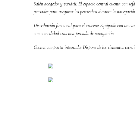
Salón acogedor y versátil: El espacio central cuenta con so
pensados para asegurar los pertrechos durante la navegació
Distribución funcional para el crucero: Equipado con un cam
con comodidad tras una jornada de navegación.
Cocina compacta integrada: Dispone de los elementos esencia