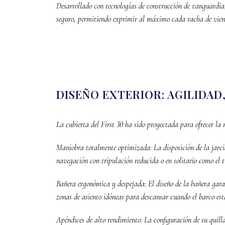
Desarrollado con tecnologías de construcción de vanguardia,
seguro, permitiendo exprimir al máximo cada racha de vient
DISEÑO EXTERIOR: AGILIDAD
La cubierta del First 30 ha sido proyectada para ofrecer la
Maniobra totalmente optimizada: La disposición de la jarcia
navegación con tripulación reducida o en solitario como el 
Bañera ergonómica y despejada: El diseño de la bañera garan
zonas de asiento idóneas para descansar cuando el barco est
Apéndices de alto rendimiento: La configuración de su quill