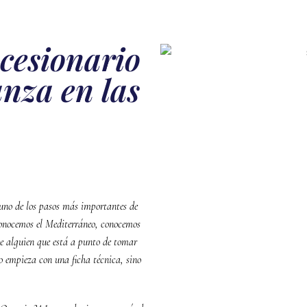
ncesionario
anza en las
no de los pasos más importantes de
Conocemos el Mediterráneo, conocemos
ce alguien que está a punto de tomar
o empieza con una ficha técnica, sino