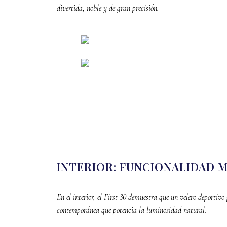
divertida, noble y de gran precisión.
INTERIOR: FUNCIONALIDAD 
En el interior, el First 30 demuestra que un velero deportiv
contemporánea que potencia la luminosidad natural.