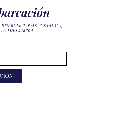
mbarcación
A RESOLVER TODAS TUS DUDAS,
CESO DE COMPRA.
ACIÓN