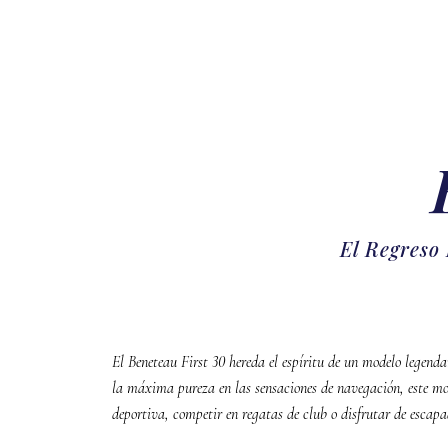
El Regreso
El Beneteau First 30 hereda el espíritu de un modelo legenda
la máxima pureza en las sensaciones de navegación, este m
deportiva, competir en regatas de club o disfrutar de escap