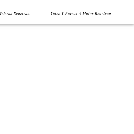
Veleros Beneteau
Yates Y Barcos A Motor Beneteau