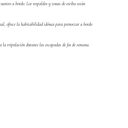
uentro a bordo. Los respaldos y zonas de estiba están
al, ofrece la habitabilidad idónea para pernoctar a bordo
a la tripulación durante las escapadas de fin de semana.