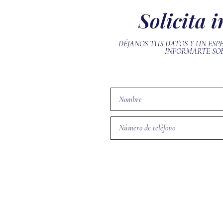
Solicita 
DÉJANOS TUS DATOS Y UN ESP
INFORMARTE SOB
Alternative: