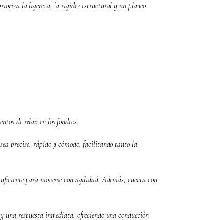
ioriza la ligereza, la rigidez estructural y un planeo
ntos de relax en los fondeos.
sea preciso, rápido y cómodo, facilitando tanto la
 suficiente para moverse con agilidad. Además, cuenta con
a y una respuesta inmediata, ofreciendo una conducción