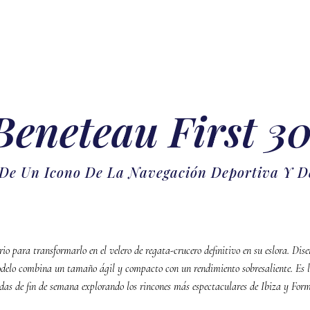
Beneteau First 3
 De Un Icono De La Navegación Deportiva Y D
rio para transformarlo en el velero de regata-crucero definitivo en su eslora. D
odelo combina un tamaño ágil y compacto con un rendimiento sobresaliente. Es 
adas de fin de semana explorando los rincones más espectaculares de Ibiza y Form