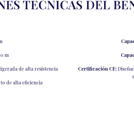
NES TÉCNICAS DEL BEN
m
Capac
20 m
Capac
igerada de alta resistencia
Certificación CE:
Diseñad
o de alta eficiencia