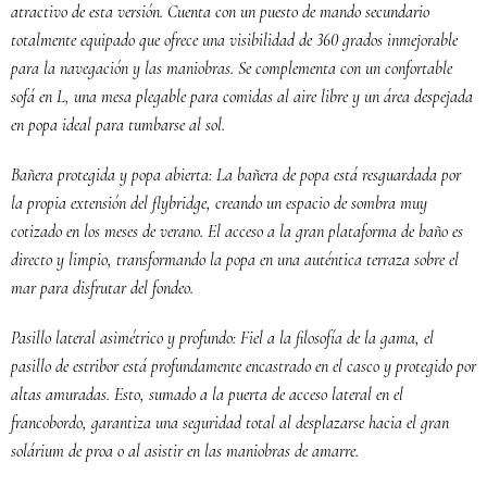
atractivo de esta versión. Cuenta con un puesto de mando secundario
totalmente equipado que ofrece una visibilidad de 360 grados inmejorable
para la navegación y las maniobras. Se complementa con un confortable
sofá en L, una mesa plegable para comidas al aire libre y un área despejada
en popa ideal para tumbarse al sol.
Bañera protegida y popa abierta: La bañera de popa está resguardada por
la propia extensión del flybridge, creando un espacio de sombra muy
cotizado en los meses de verano. El acceso a la gran plataforma de baño es
directo y limpio, transformando la popa en una auténtica terraza sobre el
mar para disfrutar del fondeo.
Pasillo lateral asimétrico y profundo: Fiel a la filosofía de la gama, el
pasillo de estribor está profundamente encastrado en el casco y protegido por
altas amuradas. Esto, sumado a la puerta de acceso lateral en el
francobordo, garantiza una seguridad total al desplazarse hacia el gran
solárium de proa o al asistir en las maniobras de amarre.