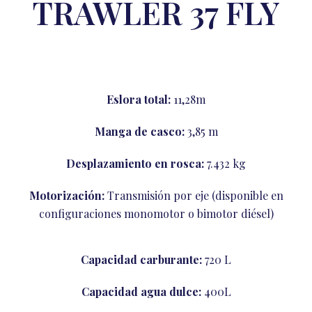
TRAWLER 37 FLY
Eslora total:
11,28m
Manga de casco:
3,85 m
Desplazamiento en rosca:
7.432 kg
Motorización:
Transmisión por eje (disponible en
configuraciones monomotor o bimotor diésel)
Capacidad carburante:
720 L
Capacidad agua dulce:
400L