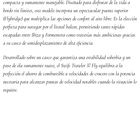
compacta y sumamente manejable. Diseñado para disfrutar de la vida a
bordo sin límites, este modelo incorpora un espectacular puente superior
(Flybridge) que multiplica las opciones de confort al aire libre. Es la elección
perfecta para navegar por el litoral balear, permitiendo tanto rápidas
escapadas entre Ibiza y Formentera como travesías más ambiciosas gracias
a su casco de semidesplazamiento de alta eficiencia.
Desarrollado sobre un casco que garantiza una estabilidad soberbia y un
paso de ola sumamente suave, el Swift Trawler 37 Fly equilibra a la
perfección el ahorro de combustible a velocidades de crucero con la potencia
necesaria para alcanzar puntas de velocidad notables cuando la situación lo
requiere.