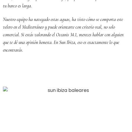
tu barco es larga.
Nuestro equipo ha navegado estas aguas, ha visto cómo se comporta este
velero en el Mediterráneo y puede orientarte con criterio real, no solo
comercial. Si estás valorando el Oceanis 34.1, mereces hablar con alguien
que te dé una opinión honesta. En Sun Ibiza, eso es exactamente lo que
encontrarás.