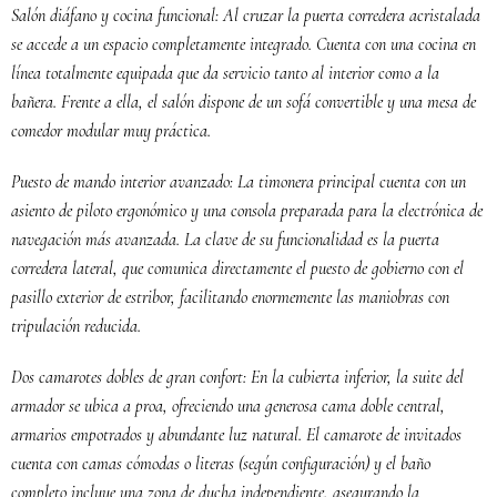
Salón diáfano y cocina funcional: Al cruzar la puerta corredera acristalada
se accede a un espacio completamente integrado. Cuenta con una cocina en
línea totalmente equipada que da servicio tanto al interior como a la
bañera. Frente a ella, el salón dispone de un sofá convertible y una mesa de
comedor modular muy práctica.
Puesto de mando interior avanzado: La timonera principal cuenta con un
asiento de piloto ergonómico y una consola preparada para la electrónica de
navegación más avanzada. La clave de su funcionalidad es la puerta
corredera lateral, que comunica directamente el puesto de gobierno con el
pasillo exterior de estribor, facilitando enormemente las maniobras con
tripulación reducida.
Dos camarotes dobles de gran confort: En la cubierta inferior, la suite del
armador se ubica a proa, ofreciendo una generosa cama doble central,
armarios empotrados y abundante luz natural. El camarote de invitados
cuenta con camas cómodas o literas (según configuración) y el baño
completo incluye una zona de ducha independiente, asegurando la