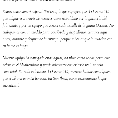
Somos concesionario oficial Bénéteau, lo que significa que el Oceanis 34.1
que adquieres a través de nosotros viene respaldado por la garantía del
fabricante y por un equipo que conoce cada detalle de la gama Oceanis. No
trabajamos con un modelo para vendértelo y despedirnos: estamos aquí
antes, durante y después de la entrega, porque sabemos que la relación con
tu barco es larga.
Nuestro equipo ha navegado estas aguas, ha visto cómo se comporta este
velero en el Mediterráneo y puede orientarte con criterio real, no solo
comercial. Si estás valorando el Oceanis 34.1, mereces hablar con alguien
que te dé una opinión honesta. En Sun Ibiza, eso es exactamente lo que
encontrarás.