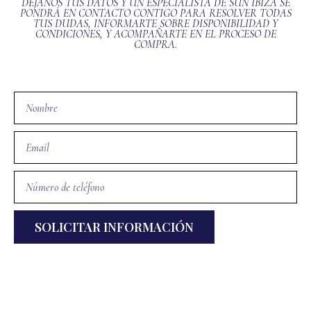
DÉJANOS TUS DATOS Y UN ESPECIALISTA DE SUN IBIZA SE
PONDRÁ EN CONTACTO CONTIGO PARA RESOLVER TODAS
TUS DUDAS, INFORMARTE SOBRE DISPONIBILIDAD Y
CONDICIONES, Y ACOMPAÑARTE EN EL PROCESO DE
COMPRA.
SOLICITAR INFORMACIÓN
Alternative: