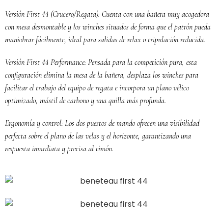
Versión First 44 (Crucero/Regata): Cuenta con una bañera muy acogedora
con mesa desmontable y los winches situados de forma que el patrón pueda
maniobrar fácilmente, ideal para salidas de relax o tripulación reducida.
Versión First 44 Performance: Pensada para la competición pura, esta
configuración elimina la mesa de la bañera, desplaza los winches para
facilitar el trabajo del equipo de regata e incorpora un plano vélico
optimizado, mástil de carbono y una quilla más profunda.
Ergonomía y control: Los dos puestos de mando ofrecen una visibilidad
perfecta sobre el plano de las velas y el horizonte, garantizando una
respuesta inmediata y precisa al timón.