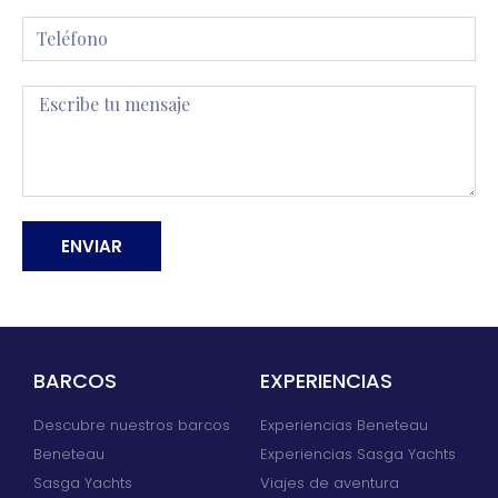
ENVIAR
Alternative:
BARCOS
EXPERIENCIAS
Descubre nuestros barcos
Experiencias Beneteau
Beneteau
Experiencias Sasga Yachts
Sasga Yachts
Viajes de aventura