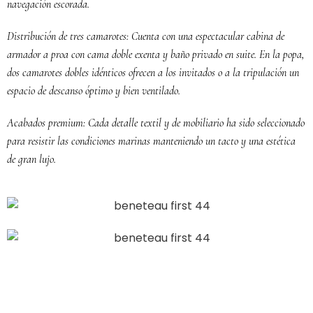
navegación escorada.
Distribución de tres camarotes: Cuenta con una espectacular cabina de
armador a proa con cama doble exenta y baño privado en suite. En la popa,
dos camarotes dobles idénticos ofrecen a los invitados o a la tripulación un
espacio de descanso óptimo y bien ventilado.
Acabados premium: Cada detalle textil y de mobiliario ha sido seleccionado
para resistir las condiciones marinas manteniendo un tacto y una estética
de gran lujo.