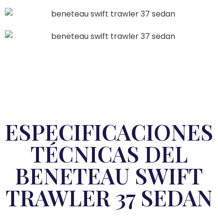
ESPECIFICACIONES
TÉCNICAS DEL
BENETEAU SWIFT
TRAWLER 37 SEDAN