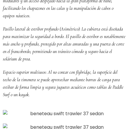
modulares y un acceso despejado hacia la gran plataforma de baño,
facilitando los chapuzones en las calas y la manipulación de cabos o
equipos náuticos.
Pasillo lateral de estribor profundo (Asimétrico): La cubierta está diseñada
para maximizar la seguridad a bordo. El pasillo de estribor es notablemente
más ancho y profundo, protegido por altas amuradas y una puerta de corte
en el francobordo, permitiendo un tránsito cómodo y seguro hacia el
solárium de proa.
Espacio superior multiusos: Al no contar con flybridge, la superficie del
techo de la timonera se puede aprovechar mediante barras de carga para
estibar de forma limpia y segura juguetes acuáticos como tablas de Paddle
Surf o un kayak.