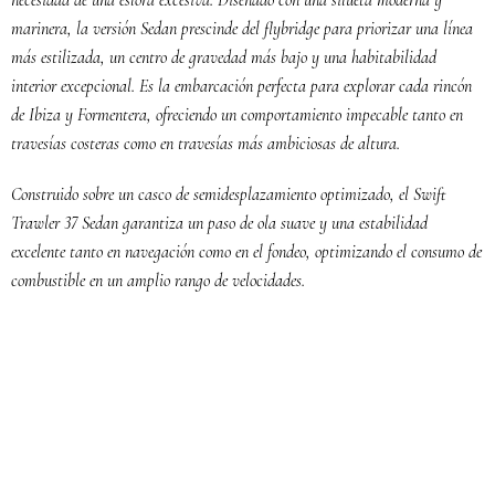
necesidad de una eslora excesiva. Diseñado con una silueta moderna y
marinera, la versión Sedan prescinde del flybridge para priorizar una línea
más estilizada, un centro de gravedad más bajo y una habitabilidad
interior excepcional. Es la embarcación perfecta para explorar cada rincón
de Ibiza y Formentera, ofreciendo un comportamiento impecable tanto en
travesías costeras como en travesías más ambiciosas de altura.
Construido sobre un casco de semidesplazamiento optimizado, el Swift
Trawler 37 Sedan garantiza un paso de ola suave y una estabilidad
excelente tanto en navegación como en el fondeo, optimizando el consumo de
combustible en un amplio rango de velocidades.