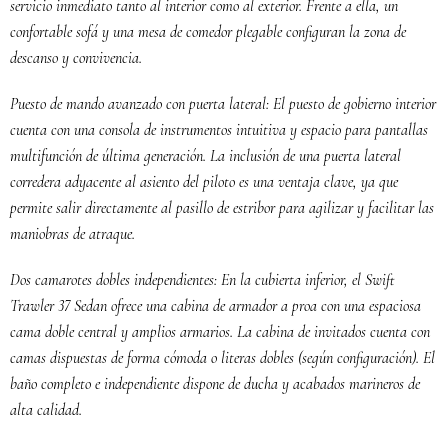
servicio inmediato tanto al interior como al exterior. Frente a ella, un
confortable sofá y una mesa de comedor plegable configuran la zona de
descanso y convivencia.
Puesto de mando avanzado con puerta lateral: El puesto de gobierno interior
cuenta con una consola de instrumentos intuitiva y espacio para pantallas
multifunción de última generación. La inclusión de una puerta lateral
corredera adyacente al asiento del piloto es una ventaja clave, ya que
permite salir directamente al pasillo de estribor para agilizar y facilitar las
maniobras de atraque.
Dos camarotes dobles independientes: En la cubierta inferior, el Swift
Trawler 37 Sedan ofrece una cabina de armador a proa con una espaciosa
cama doble central y amplios armarios. La cabina de invitados cuenta con
camas dispuestas de forma cómoda o literas dobles (según configuración). El
baño completo e independiente dispone de ducha y acabados marineros de
alta calidad.