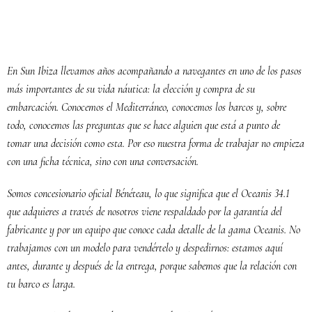
En Sun Ibiza llevamos años acompañando a navegantes en uno de los pasos
más importantes de su vida náutica: la elección y compra de su
embarcación. Conocemos el Mediterráneo, conocemos los barcos y, sobre
todo, conocemos las preguntas que se hace alguien que está a punto de
tomar una decisión como esta. Por eso nuestra forma de trabajar no empieza
con una ficha técnica, sino con una conversación.
Somos concesionario oficial Bénéteau, lo que significa que el Oceanis 34.1
que adquieres a través de nosotros viene respaldado por la garantía del
fabricante y por un equipo que conoce cada detalle de la gama Oceanis. No
trabajamos con un modelo para vendértelo y despedirnos: estamos aquí
antes, durante y después de la entrega, porque sabemos que la relación con
tu barco es larga.