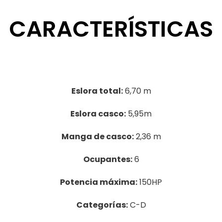
CARACTERÍSTICAS
Eslora total:
6,70 m
Eslora casco:
5,95m
Manga de casco:
2,36 m
Ocupantes:
6
Potencia máxima:
150HP
Categorías:
C-D