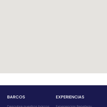
BARCOS
EXPERIENCIAS
Descubre nuestros barcos
Experiencias Beneteau